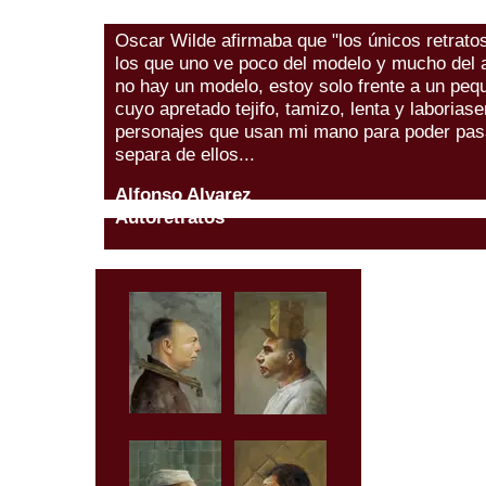
Oscar Wilde afirmaba que "los únicos retratos
los que uno ve poco del modelo y mucho del ar
no hay un modelo, estoy solo frente a un peq
cuyo apretado tejifo, tamizo, lenta y laboria
personajes que usan mi mano para poder pas
separa de ellos...
Alfonso Alvarez
Autoretratos