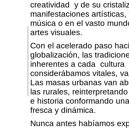
creatividad y de su cristal
manifestaciones artísticas,
música o en el vasto mund
artes visuales.
Con el acelerado paso haci
globalización, las tradicion
inherentes a cada cultur
considerábamos vitales, v
Las masas urbanas van ab
las rurales, reinterpretand
e historia conformando una
fresca y dinámica.
Nunca antes habíamos ex