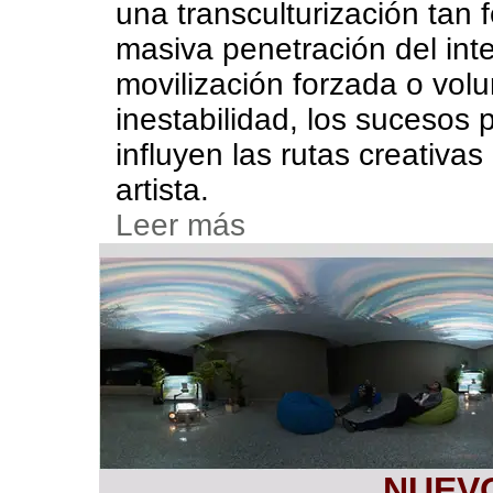
una transculturización tan f
masiva penetración del inte
movilización forzada o volun
inestabilidad, los sucesos 
influyen las rutas creativa
artista.
Leer más
NUEVO